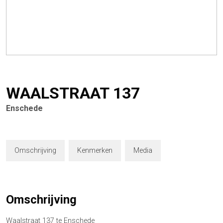
WAALSTRAAT
137
Enschede
Omschrijving
Kenmerken
Media
Omschrijving
Waalstraat 137 te Enschede