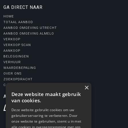
GA DIRECT NAAR
HOME
TOTAAL AANBOD
AANBOD OMGEVING UTRECHT
AANBOD OMGEVING ALMELO
VERKOOP
VERKOOP SCAN
AANKOOP
BELEGGINGEN
VERHUUR
WAARDEBEPALING
OVER ONS
ZOEKOPDRACHT
×
CONTACT
Deze website maakt gebruik
AANGESLOTEN BIJ
van cookies.
Deze website gebruikt cookies om uw
gebruikerservaring te verbeteren. Door
onze website te gebruiken, stemt u in met
alle cookies in overeenstemming met ons