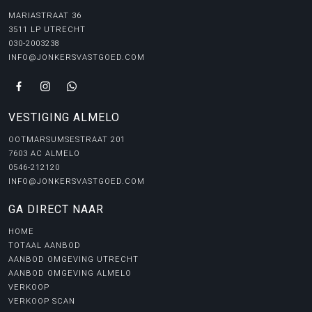
MARIASTRAAT 36
3511 LP UTRECHT
030-2003238
INFO@JONKERSVASTGOED.COM
VESTIGING ALMELO
OOTMARSUMSESTRAAT 201
7603 AC ALMELO
0546-212120
INFO@JONKERSVASTGOED.COM
GA DIRECT NAAR
HOME
TOTAAL AANBOD
AANBOD OMGEVING UTRECHT
AANBOD OMGEVING ALMELO
VERKOOP
VERKOOP SCAN