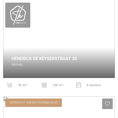
HENDRICK DE KEYSERSTRAAT
33
Almelo
79 m²
139 m²
6 kamers
VERKOCHT ONDER VOORBEHOUD