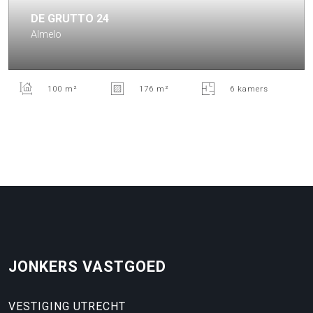
DE GRUTTO
24
Almelo
100 m²
176 m²
6 kamers
JONKERS VASTGOED
VESTIGING UTRECHT