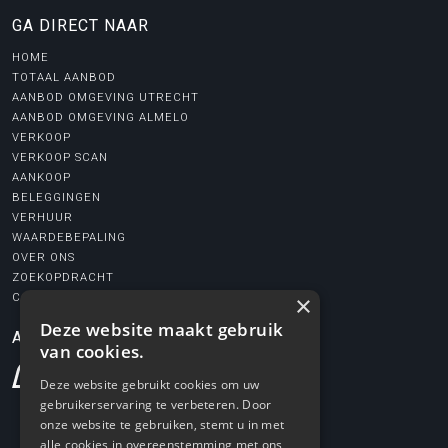
GA DIRECT NAAR
HOME
TOTAAL AANBOD
AANBOD OMGEVING UTRECHT
AANBOD OMGEVING ALMELO
VERKOOP
VERKOOP SCAN
AANKOOP
BELEGGINGEN
VERHUUR
WAARDEBEPALING
OVER ONS
ZOEKOPDRACHT
×
CONTACT
Deze website maakt gebruik
AANGESLOTEN BIJ
van cookies.
Deze website gebruikt cookies om uw
gebruikerservaring te verbeteren. Door
onze website te gebruiken, stemt u in met
alle cookies in overeenstemming met ons