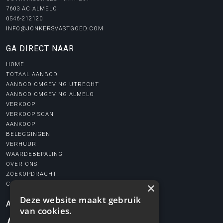
7603 AC ALMELO
0546-212120
INFO@JONKERSVASTGOED.COM
GA DIRECT NAAR
HOME
TOTAAL AANBOD
AANBOD OMGEVING UTRECHT
AANBOD OMGEVING ALMELO
VERKOOP
VERKOOP SCAN
AANKOOP
BELEGGINGEN
VERHUUR
WAARDEBEPALING
OVER ONS
ZOEKOPDRACHT
×
CONTACT
Deze website maakt gebruik
AANGESLOTEN BIJ
van cookies.