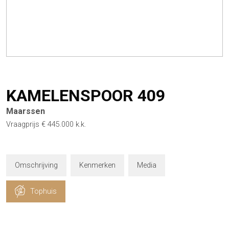
KAMELENSPOOR
409
Maarssen
Vraagprijs
€ 445.000
k.k.
Omschrijving
Kenmerken
Media
Tophuis