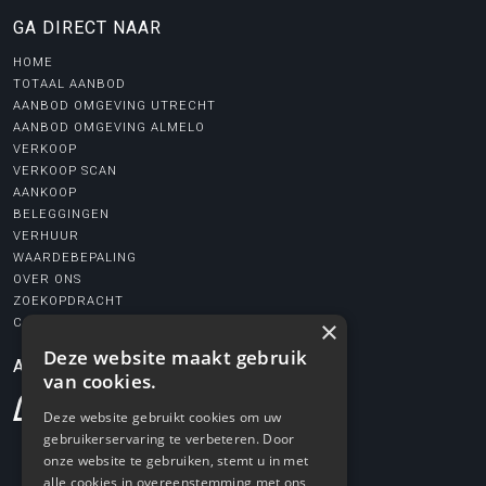
GA DIRECT NAAR
HOME
TOTAAL AANBOD
AANBOD OMGEVING UTRECHT
AANBOD OMGEVING ALMELO
VERKOOP
VERKOOP SCAN
AANKOOP
BELEGGINGEN
VERHUUR
WAARDEBEPALING
OVER ONS
ZOEKOPDRACHT
×
CONTACT
Deze website maakt gebruik
AANGESLOTEN BIJ
van cookies.
Deze website gebruikt cookies om uw
gebruikerservaring te verbeteren. Door
onze website te gebruiken, stemt u in met
alle cookies in overeenstemming met ons