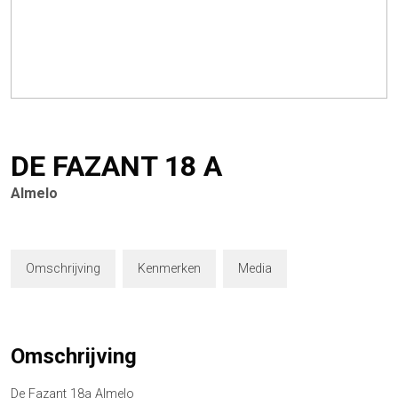
DE FAZANT
18
A
Almelo
Omschrijving
Kenmerken
Media
Omschrijving
De Fazant 18a Almelo